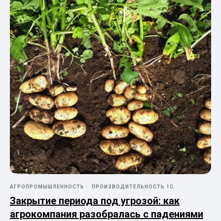
АГРОПРОМЫШЛЕННОСТЬ
ПРОИЗВОДИТЕЛЬНОСТЬ 1С
Закрытие периода под угрозой: как
агрокомпания разобралась с падениями