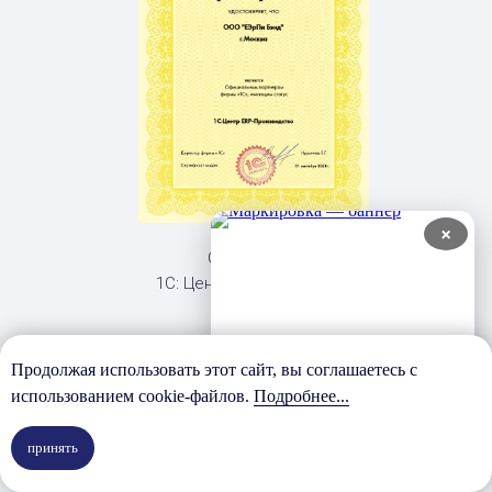
×
Сертификат
1С: Центр ERP "Сельское
хозяйство"
Продолжая использовать этот сайт, вы соглашаетесь с
использованием cookie-файлов.
Подробнее...
принять