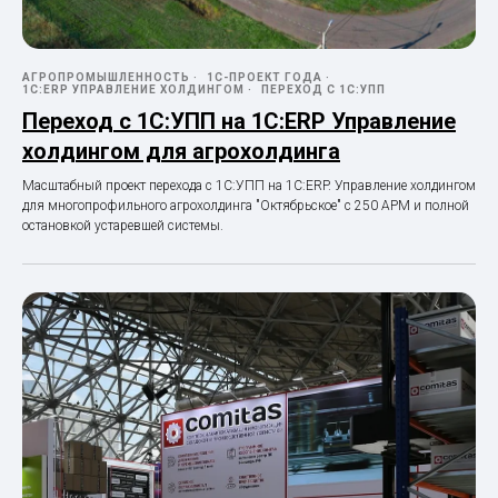
АГРОПРОМЫШЛЕННОСТЬ
1С-ПРОЕКТ ГОДА
1С:ERP УПРАВЛЕНИЕ ХОЛДИНГОМ
ПЕРЕХОД С 1С:УПП
Переход с 1С:УПП на 1С:ERP Управление
холдингом для агрохолдинга
Масштабный проект перехода с 1С:УПП на 1С:ERP. Управление холдингом
для многопрофильного агрохолдинга "Октябрьское" с 250 АРМ и полной
остановкой устаревшей системы.