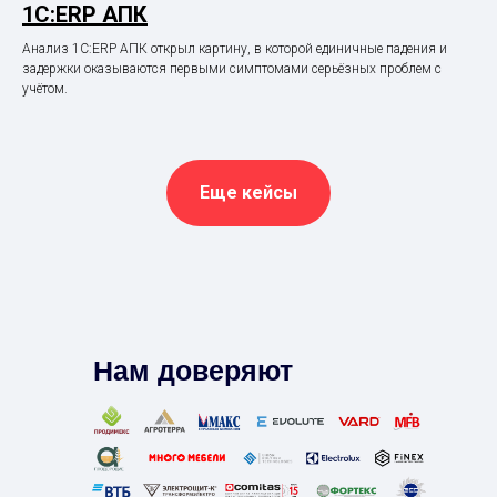
1С:ERP АПК
Анализ 1С:ERP АПК открыл картину, в которой единичные падения и
задержки оказываются первыми симптомами серьёзных проблем с
учётом.
Еще кейсы
Нам доверяют