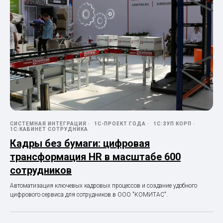
СИСТЕМНАЯ ИНТЕГРАЦИЯ
1С-ПРОЕКТ ГОДА
1С:ЗУП КОРП
1С:КАБИНЕТ СОТРУДНИКА
Кадры без бумаги: цифровая
трансформация HR в масштабе 600
сотрудников
Автоматизация ключевых кадровых процессов и создание удобного
цифрового сервиса для сотрудников в ООО "КОМИТАС".