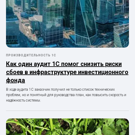
ПРОИЗВОДИТЕЛЬНОСТЬ 1С
Как один аудит 1С помог снизить риски
сбоев в инфраструктуре инвестиционного
фонда
В ходе аудита 1С заказчик получил не только список технических
проблем, но и понятный для руководства план, как повысить скорость и
надёжность системы.