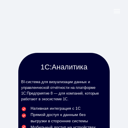
1С:Аналитика
BI-система для визуализации данных и
управленческой отчётности на платформе
1С:Предприятие 8 — для компаний, которые
работают в экосистеме 1С.
Нативная интеграция с 1С
Прямой доступ к данным без
выгрузки в сторонние системы
Мобильный доступ на устройствах