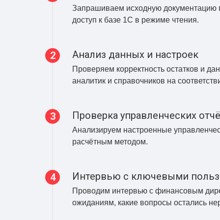
Запрашиваем исходную документацию п
доступ к базе 1С в режиме чтения.
Анализ данных и настроек
Проверяем корректность остатков и да
аналитик и справочников на соответств
Проверка управленческих отч
Анализируем настроенные управленческ
расчётным методом.
Интервью с ключевыми польз
Проводим интервью с финансовым дирек
ожиданиям, какие вопросы остались н