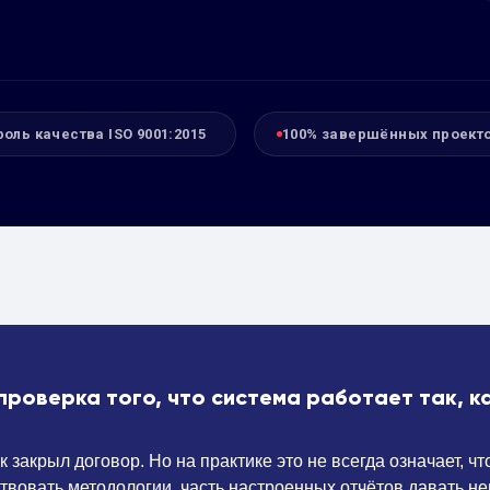
роль качества ISO 9001:2015
100% завершённых проект
проверка того, что система работает так, к
закрыл договор. Но на практике это не всегда означает, чт
тствовать методологии, часть настроенных отчётов давать 