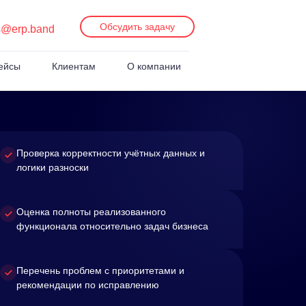
Обсудить задачу
s@erp.band
ейсы
Клиентам
О компании
Проверка корректности учётных данных и
логики разноски
Оценка полноты реализованного
функционала относительно задач бизнеса
Перечень проблем с приоритетами и
рекомендации по исправлению