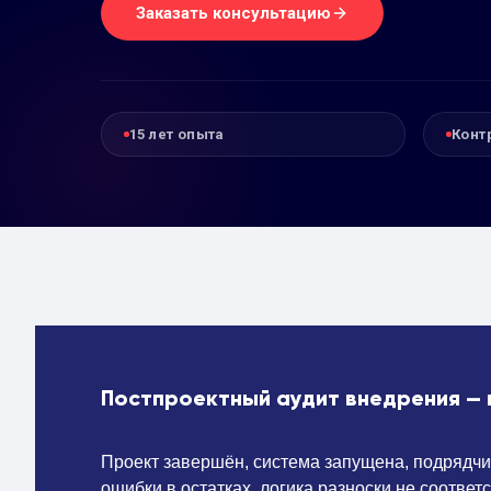
Заказать консультацию
15 лет опыта
Конт
Постпроектный аудит внедрения — 
Проект завершён, система запущена, подрядчик 
ошибки в остатках, логика разноски не соотве