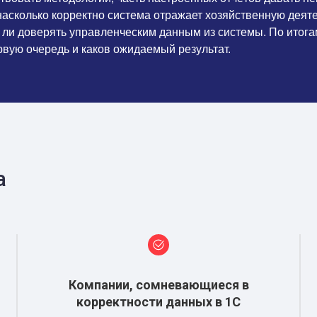
насколько корректно система отражает хозяйственную деят
ли доверять управленческим данным из системы. По итогам 
рвую очередь и каков ожидаемый результат.
а
Компании, сомневающиеся в
корректности данных в 1С