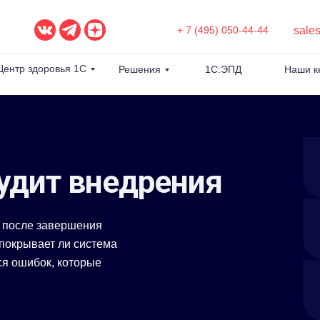
sale
+ 7 (495) 050-44-44
Центр здоровья 1С
Решения
1С:ЭПД
Наши к
удит внедрения
С после завершения
покрывает ли система
ся ошибок, которые