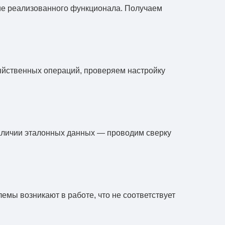
ие реализованного функционала. Получаем
зяйственных операций, проверяем настройку
наличии эталонных данных — проводим сверку
мы возникают в работе, что не соответствует