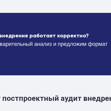
е внедрения работает корректно?
дварительный анализ и предложим формат
т постпроектный аудит внедре