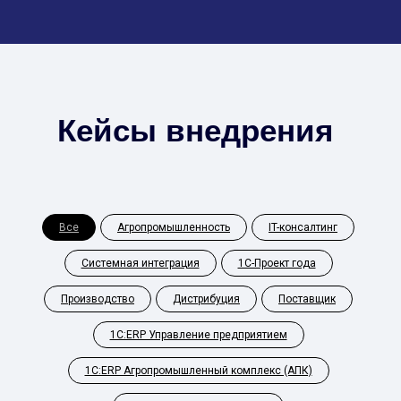
Кейсы внедрения
Все
Агропромышленность
IT-консалтинг
Системная интеграция
1С-Проект года
Производство
Дистрибуция
Поставщик
1С:ERP Управление предприятием
1С:ERP Агропромышленный комплекс (АПК)