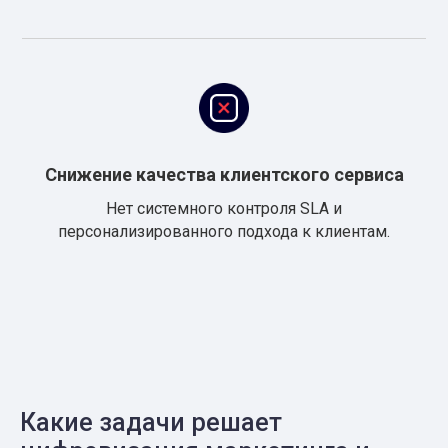
Снижение качества клиентского сервиса
Нет системного контроля SLA и
персонализированного подхода к клиентам.
Какие задачи решает