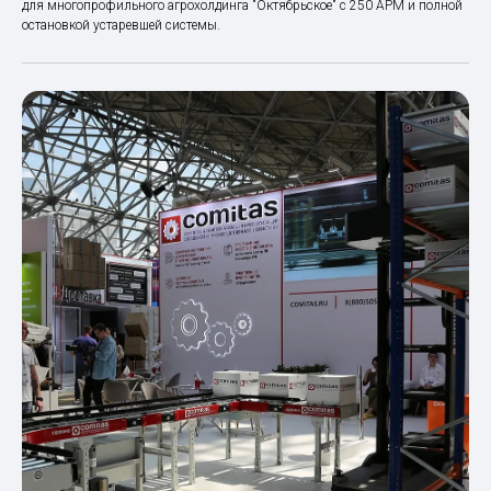
для многопрофильного агрохолдинга "Октябрьское" с 250 АРМ и полной
остановкой устаревшей системы.