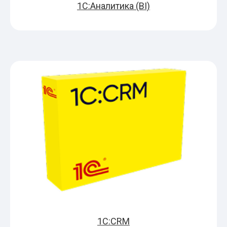
1С:Аналитика (BI)
1С:CRM