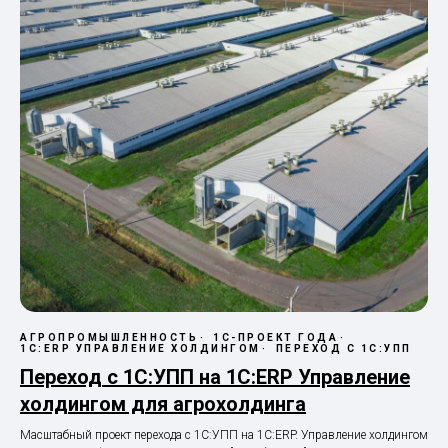
АГРОПРОМЫШЛЕННОСТЬ
1С-ПРОЕКТ ГОДА
1С:ERP УПРАВЛЕНИЕ ХОЛДИНГОМ
ПЕРЕХОД С 1С:УПП
Переход с 1С:УПП на 1С:ERP Управление
холдингом для агрохолдинга
Масштабный проект перехода с 1С:УПП на 1С:ERP. Управление холдингом