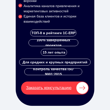
воронки
Аналитика каналов привлечения и
маркетинговых активностей
Единая база клиентов и истории
взаимодействий
ТОП-8 в рейтинге 1С-ERP
100% завершенных
проектов
15 лет опыта
Для средних и крупных предприятий
Контроль качества ISO
9001:2015
Заказать консультацию