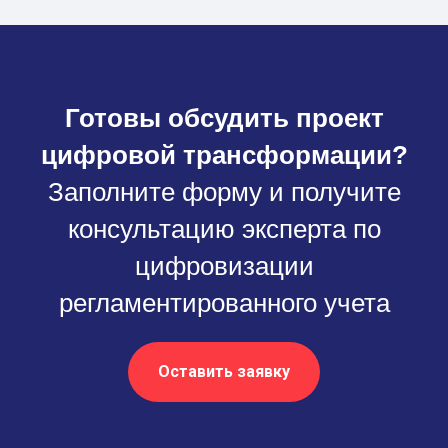
Готовы обсудить проект
цифровой трансформации?
Заполните форму и получите
консультацию эксперта по
цифровизации
регламентированного учета
Оставить заявку