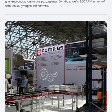
для многопрофильного агрохолдинга "Октябрьское" с 250 АРМ и полной
остановкой устаревшей системы.