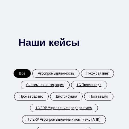
Наши кейсы
Все
Агропромышленность
IT-консалтинг
Системная интеграция
1С-Проект года
Производство
Дистрибуция
Поставщик
1С:ERP Управление предприятием
1С:ERP Агропромышленный комплекс (АПК)