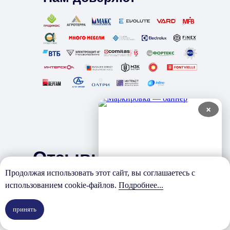
×
Отзывы наших
Продолжая использовать этот сайт, вы соглашаетесь с
клиентов
использованием cookie-файлов.
Подробнее...
принять