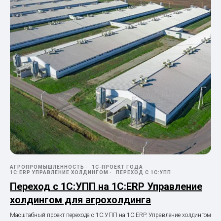
АГРОПРОМЫШЛЕННОСТЬ
1С-ПРОЕКТ ГОДА
1С:ERP УПРАВЛЕНИЕ ХОЛДИНГОМ
ПЕРЕХОД С 1С:УПП
Переход с 1С:УПП на 1С:ERP Управление
холдингом для агрохолдинга
Масштабный проект перехода с 1С:УПП на 1С:ERP. Управление холдингом