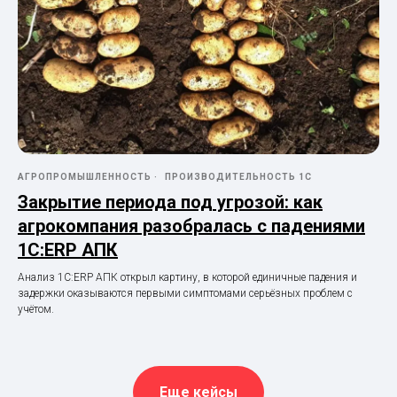
АГРОПРОМЫШЛЕННОСТЬ
ПРОИЗВОДИТЕЛЬНОСТЬ 1С
Закрытие периода под угрозой: как
агрокомпания разобралась с падениями
1С:ERP АПК
Анализ 1С:ERP АПК открыл картину, в которой единичные падения и
задержки оказываются первыми симптомами серьёзных проблем с
учётом.
Еще кейсы