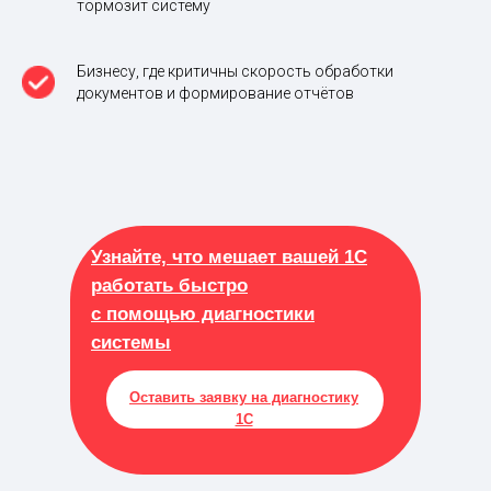
тормозит систему
Бизнесу, где критичны скорость обработки
документов и формирование отчётов
Узнайте, что мешает вашей 1С
работать быстро
с помощью диагностики
системы
Оставить заявку на диагностику
1С