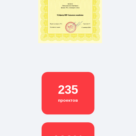
235
проектов