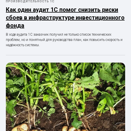
ПРОИЗВОДИТЕЛЬНОСТЬ 1С
Как один аудит 1С помог снизить риски
сбоев в инфраструктуре инвестиционного
фонда
В ходе аудита 1С заказчик получил не только список технических
проблем, но и понятный для руководства план, как повысить скорость и
надёжность системы.