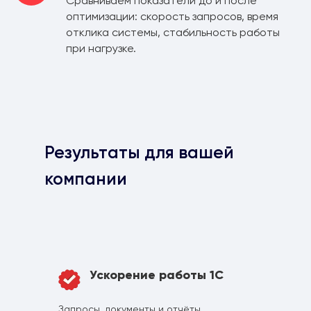
Сравниваем показатели до и после
оптимизации: скорость запросов, время
отклика системы, стабильность работы
при нагрузке.
Результаты для вашей
компании
Ускорение работы 1С
Запросы, документы и отчёты