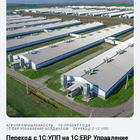
АГРОПРОМЫШЛЕННОСТЬ
1С-ПРОЕКТ ГОДА
1С:ERP УПРАВЛЕНИЕ ХОЛДИНГОМ
ПЕРЕХОД С 1С:УПП
Переход с 1С:УПП на 1С:ERP Управление