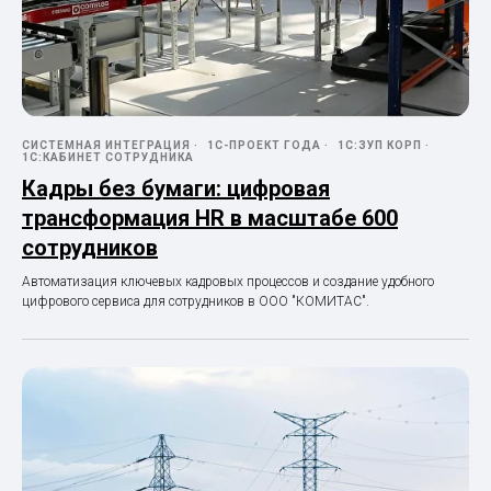
СИСТЕМНАЯ ИНТЕГРАЦИЯ
1С-ПРОЕКТ ГОДА
1С:ЗУП КОРП
1С:КАБИНЕТ СОТРУДНИКА
Кадры без бумаги: цифровая
трансформация HR в масштабе 600
сотрудников
Автоматизация ключевых кадровых процессов и создание удобного
цифрового сервиса для сотрудников в ООО "КОМИТАС".