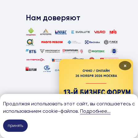
Нам доверяют
×
Продолжая использовать этот сайт, вы соглашаетесь с
Отзывы наших
использованием cookie-файлов.
Подробнее...
принять
клиентов