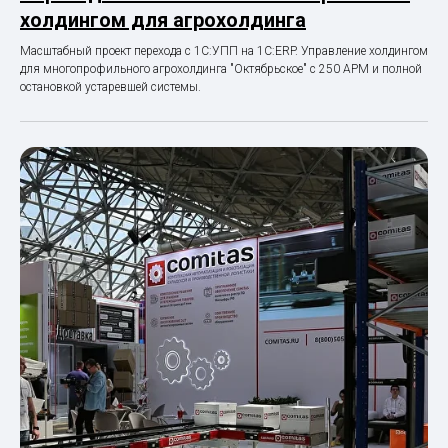
холдингом для агрохолдинга
Масштабный проект перехода с 1С:УПП на 1С:ERP. Управление холдингом
для многопрофильного агрохолдинга "Октябрьское" с 250 АРМ и полной
остановкой устаревшей системы.