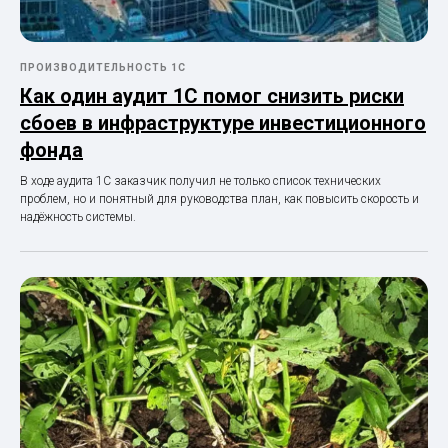
ПРОИЗВОДИТЕЛЬНОСТЬ 1С
Как один аудит 1С помог снизить риски
сбоев в инфраструктуре инвестиционного
фонда
В ходе аудита 1С заказчик получил не только список технических
проблем, но и понятный для руководства план, как повысить скорость и
надёжность системы.