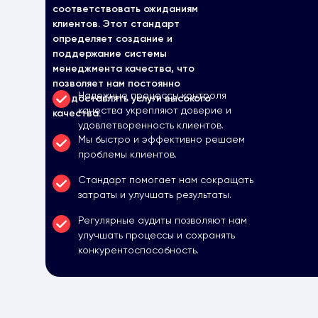
соответствовать ожиданиям
клиентов. Этот стандарт
определяет создание и
поддержание системы
менеджмента качества, что
позволяет нам постоянно
Надежные процессы контроля
предоставлять услуги высокого
качества укрепляют доверие и
качества.
удовлетворенность клиентов.
Мы быстро и эффективно решаем
проблемы клиентов.
Стандарт помогает нам сокращать
затраты и улучшать результаты.
Регулярные аудиты позволяют нам
улучшать процессы и сохранять
конкурентоспособность.