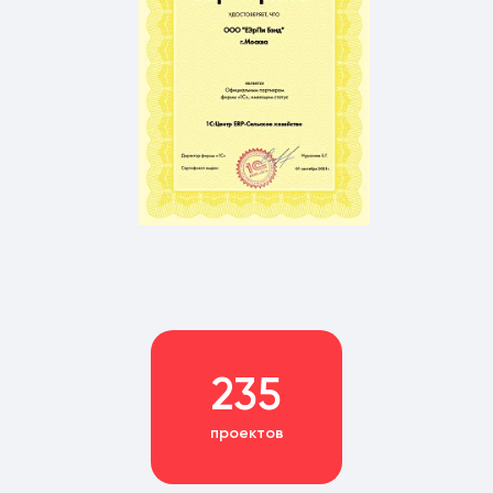
235
проектов