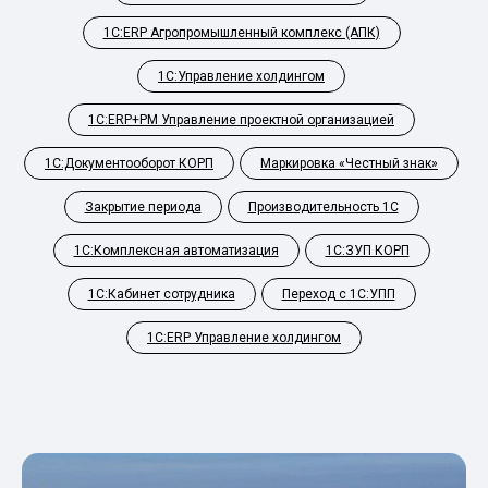
1С:ERP Агропромышленный комплекс (АПК)
1С:Управление холдингом
1С:ERP+PM Управление проектной организацией
1С:Документооборот КОРП
Маркировка «Честный знак»
Закрытие периода
Производительность 1С
1С:Комплексная автоматизация
1С:ЗУП КОРП
1С:Кабинет сотрудника
Переход с 1С:УПП
1С:ERP Управление холдингом