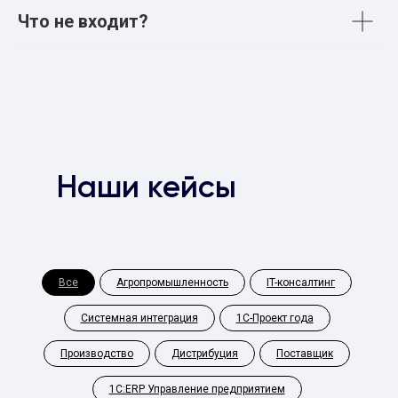
Что не входит?
Наши кейсы
Все
Агропромышленность
IT-консалтинг
Системная интеграция
1С-Проект года
Производство
Дистрибуция
Поставщик
1С:ERP Управление предприятием