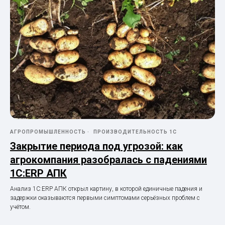
АГРОПРОМЫШЛЕННОСТЬ
ПРОИЗВОДИТЕЛЬНОСТЬ 1С
Закрытие периода под угрозой: как
агрокомпания разобралась с падениями
1С:ERP АПК
Анализ 1С:ERP АПК открыл картину, в которой единичные падения и
задержки оказываются первыми симптомами серьёзных проблем с
учётом.