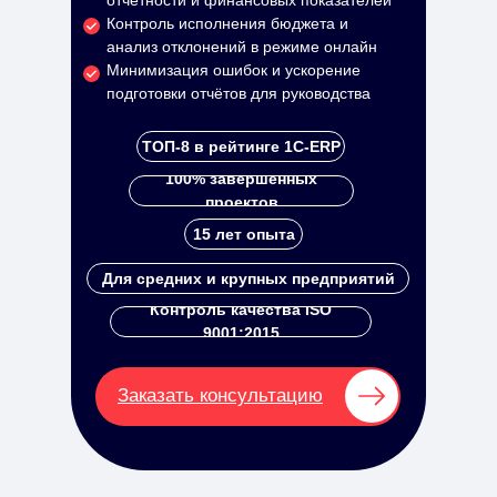
отчётности и финансовых показателей
Контроль исполнения бюджета и
анализ отклонений в режиме онлайн
Минимизация ошибок и ускорение
подготовки отчётов для руководства
ТОП-8 в рейтинге 1С-ERP
100% завершенных
проектов
15 лет опыта
Для средних и крупных предприятий
Контроль качества ISO
9001:2015
Заказать консультацию