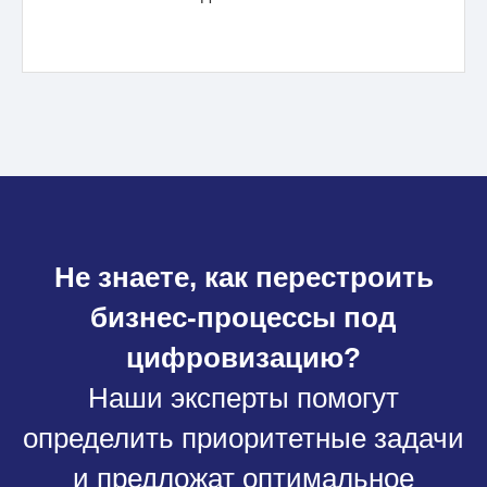
Не знаете, как перестроить
бизнес-процессы под
цифровизацию?
Наши эксперты помогут
определить приоритетные задачи
и предложат оптимальное