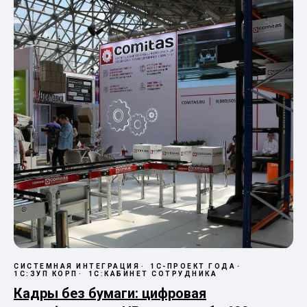
СИСТЕМНАЯ ИНТЕГРАЦИЯ
1С-ПРОЕКТ ГОДА
1С:ЗУП КОРП
1С:КАБИНЕТ СОТРУДНИКА
Кадры без бумаги: цифровая