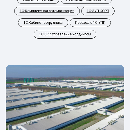
1С:Комплексная автоматизация
1С:ЗУП КОРП
1С:Кабинет сотрудника
Переход с 1С:УПП
1С:ERP Управление холдингом