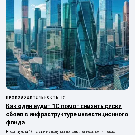
ПРОИЗВОДИТЕЛЬНОСТЬ 1С
Как один аудит 1С помог снизить риски
сбоев в инфраструктуре инвестиционного
фонда
В ходе аудита 1С заказчик получил не только список технических