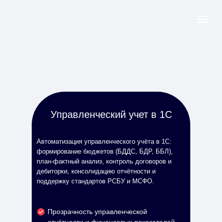
Управленческий учет в 1С
Автоматизация управленческого учёта в 1С:
формирование бюджетов (БДДС, БДР, ББЛ),
план-фактный анализ, контроль договоров и
дебиторки, консолидацию отчётности и
поддержку стандартов РСБУ и МСФО.
Прозрачность управленческой