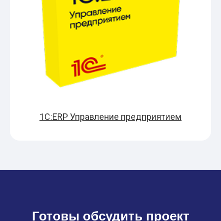
1С:ERP Управление предприятием
Готовы обсудить проект