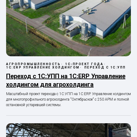
АГРОПРОМЫШЛЕННОСТЬ
1С-ПРОЕКТ ГОДА
1С:ERP УПРАВЛЕНИЕ ХОЛДИНГОМ
ПЕРЕХОД С 1С:УПП
Переход с 1С:УПП на 1С:ERP Управление
холдингом для агрохолдинга
Масштабный проект перехода с 1С:УПП на 1С:ERP. Управление холдингом
для многопрофильного агрохолдинга "Октябрьское" с 250 АРМ и полной
остановкой устаревшей системы.