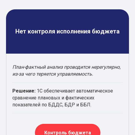
Нет контроля исполнения бюджета
План-фактный анализ проводится нерегулярно,
из-за чего теряется управляемость.
Решение:
1С обеспечивает автоматическое
сравнение плановых и фактических
показателей по БДДС, БДР и ББЛ.
Контроль бюджета