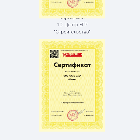
Сертификат
1С: Центр ERP
"Строительство"