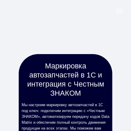
Маркировка
автозапчастей в 1С и
интеграция с Честным
ЗНАКОМ
Мы настроим маркировку автозапчастей в 1С
под ключ: подключим интеграцию с «Честным
ЗНАКОМ», автоматизируем передачу кодов Data
Matrix и обеспечим полный контроль движения
продукции на всех этапах. Мы поможем вам