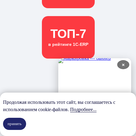
ТОП-7
в рейтинге 1С-ERP
×
Стандарт
Продолжая использовать этот сайт, вы соглашаетесь с
использованием cookie-файлов.
Подробнее...
менеджмента
принять
качества ISO