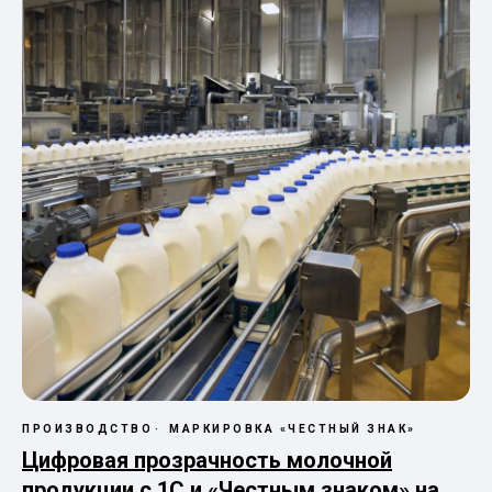
ПРОИЗВОДСТВО
МАРКИРОВКА «ЧЕСТНЫЙ ЗНАК»
Цифровая прозрачность молочной
продукции с 1С и «Честным знаком» на