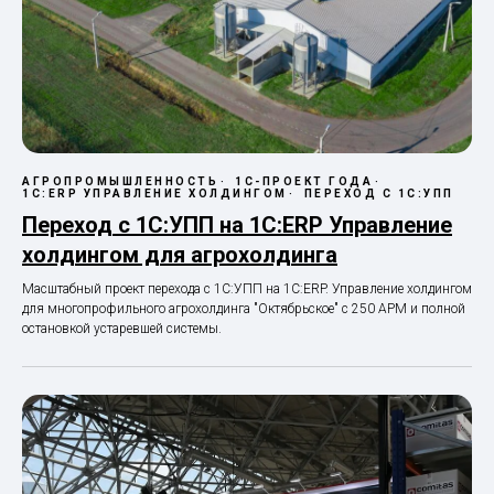
АГРОПРОМЫШЛЕННОСТЬ
1С-ПРОЕКТ ГОДА
1С:ERP УПРАВЛЕНИЕ ХОЛДИНГОМ
ПЕРЕХОД С 1С:УПП
Переход с 1С:УПП на 1С:ERP Управление
холдингом для агрохолдинга
Масштабный проект перехода с 1С:УПП на 1С:ERP. Управление холдингом
для многопрофильного агрохолдинга "Октябрьское" с 250 АРМ и полной
остановкой устаревшей системы.