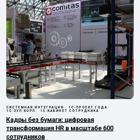
СИСТЕМНАЯ ИНТЕГРАЦИЯ
1С-ПРОЕКТ ГОДА
1С:ЗУП КОРП
1С:КАБИНЕТ СОТРУДНИКА
Кадры без бумаги: цифровая
трансформация HR в масштабе 600
сотрудников