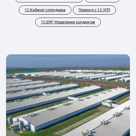
1С:Кабинет сотрудника
Переход с 1С:УПП
1С:ERP Управление холдингом