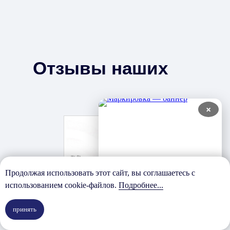
Отзывы наших
клиентов
×
Про
Продолжая использовать этот сайт, вы соглашаетесь с
использованием cookie-файлов.
Подробнее...
принять