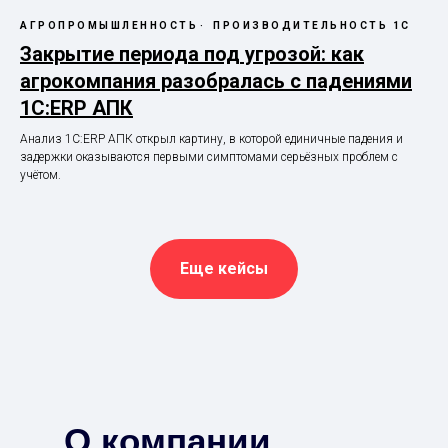
АГРОПРОМЫШЛЕННОСТЬ
ПРОИЗВОДИТЕЛЬНОСТЬ 1С
Закрытие периода под угрозой: как
агрокомпания разобралась с падениями
1С:ERP АПК
Анализ 1С:ERP АПК открыл картину, в которой единичные падения и
задержки оказываются первыми симптомами серьёзных проблем с
учётом.
Еще кейсы
О компании