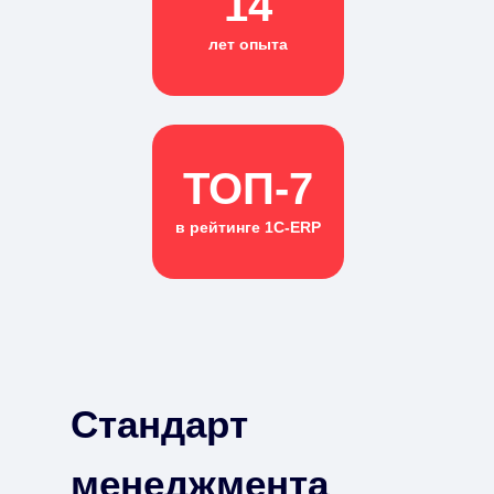
14
лет опыта
ТОП-7
в рейтинге 1С-ERP
Стандарт
менеджмента