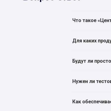
Что такое «Цен
Для каких прод
Будут ли прост
Нужен ли тесто
Как обеспечива