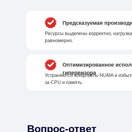
Предсказуемая производ
Ресурсы выделены корректно, нагрузк
равномерно.
Оптимизированное испол
гипервизора
Устраняются конфликты NUMA и избыт
за CPU и память.
Вопрос-ответ