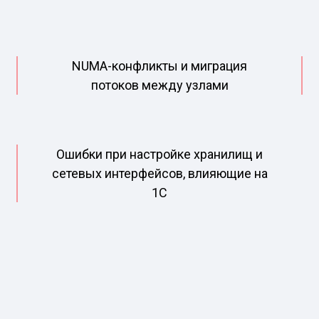
NUMA-конфликты и миграция
потоков между узлами
Ошибки при настройке хранилищ и
сетевых интерфейсов, влияющие на
1С