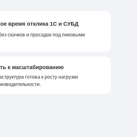
ое время отклика 1С и СУБД
без скачков и просадок под пиковыми
сть к масштабированию
труктура готова к росту нагрузки
оизводительности.