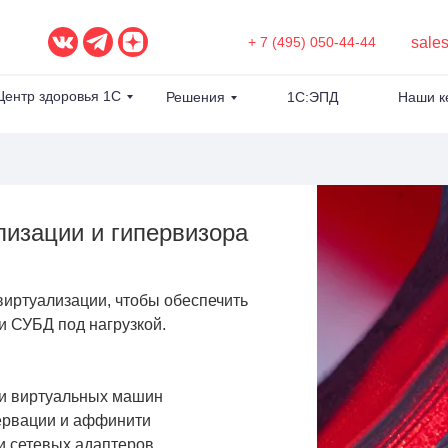
sale
+ 7 (495) 050-44-44
Центр здоровья 1С
Решения
1С:ЭПД
Наши к
лизации и гипервизора
иртуализации, чтобы обеспечить
и СУБД под нагрузкой.
ки виртуальных машин
ервации и аффинити
 сетевых адаптеров