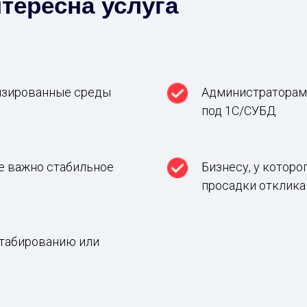
тересна услуга
изированные среды
Администраторам 
под 1С/СУБД
е важно стабильное
Бизнесу, у котор
просадки отклика
штабированию или