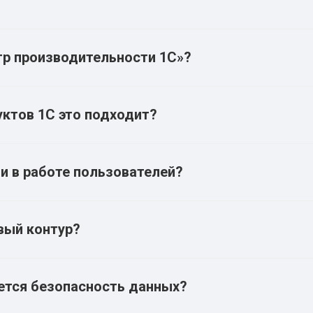
тр производительности 1С»?
уктов 1С это подходит?
ои в работе пользователей?
вый контур?
ется безопасность данных?