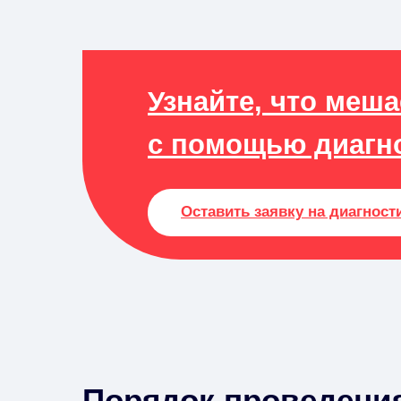
Узнайте, что меш
с помощью диагн
Оставить заявку на диагност
Порядок проведени