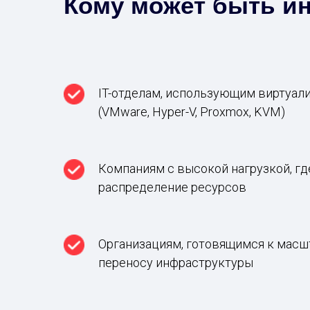
Кому может быть ин
IT-отделам, использующим виртуал
(VMware, Hyper-V, Proxmox, KVM)
Компаниям с высокой нагрузкой, гд
распределение ресурсов
Организациям, готовящимся к мас
переносу инфраструктуры