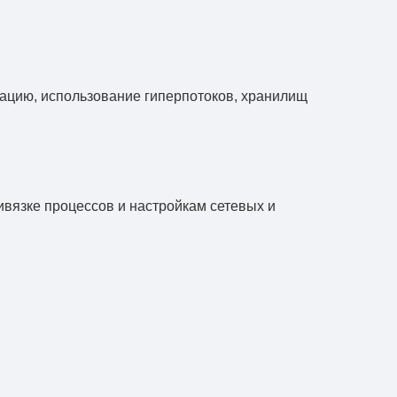
цию, использование гиперпотоков, хранилищ
вязке процессов и настройкам сетевых и