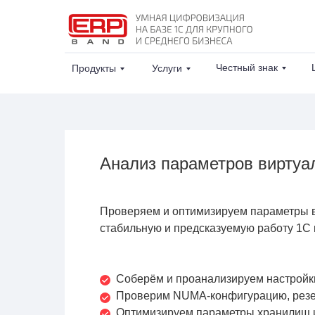
Честный знак
Продукты
Услуги
Анализ параметров виртуа
Проверяем и оптимизируем параметры в
стабильную и предсказуемую работу 1С 
Соберём и проанализируем настрой
Проверим NUMA-конфигурацию, рез
Оптимизируем параметры хранилищ и