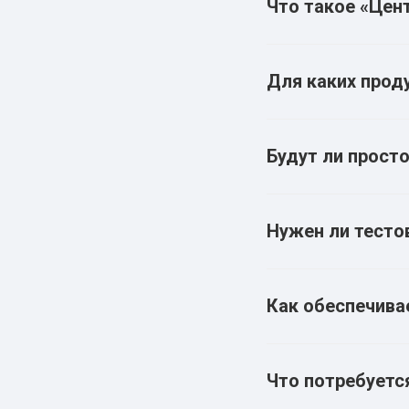
Что такое «Цен
Для каких прод
Будут ли прост
Нужен ли тесто
Как обеспечива
Что потребуетс