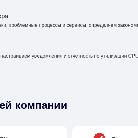
ора
ки, проблемные процессы и сервисы, определяем закономе
 настраиваем уведомления и отчётность по утилизации CP
шей компании