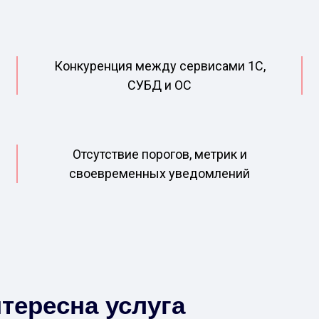
Конкуренция между сервисами 1С,
СУБД и ОС
Отсутствие порогов, метрик и
своевременных уведомлений
тересна услуга