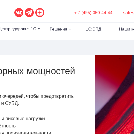
sale
+ 7 (495) 050-44-44
Центр здоровья 1С
Решения
1С:ЭПД
Наши к
орных мощностей
 очередей, чтобы предотвратить
 и СУБД.
и пиковые нагрузки
ётность
» производительности