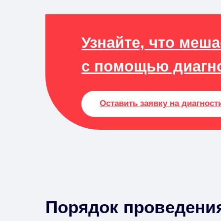
Узнайте, что меш
с помощью диагн
Оставить заявку на диагност
Порядок проведени