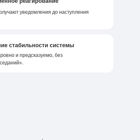
енное реагирование
олучают уведомления до наступления
ие стабильности системы
ровно и предсказуемо, без
седаний».