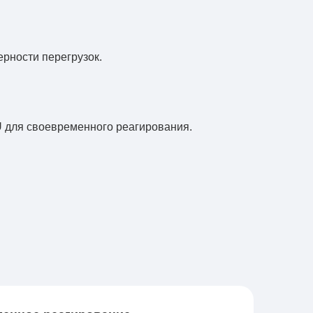
рности перегрузок.
U для своевременного реагирования.