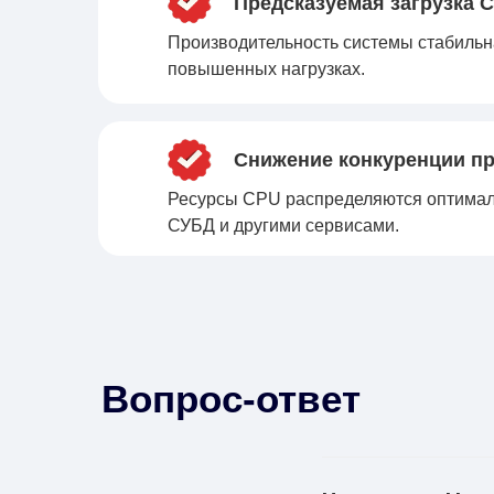
Предсказуемая загрузка 
Производительность системы стабильн
повышенных нагрузках.
Снижение конкуренции п
Ресурсы CPU распределяются оптимал
СУБД и другими сервисами.
Вопрос-ответ