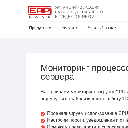
Честный знак
Продукты
Услуги
Мониторинг процесс
сервера
Настраиваем мониторинг загрузки CPU и
перегрузки и стабилизировать работу 1С
Проанализируем использование CPU 
Настроим пороги, уведомления и отч
Поможем предотвратить «проседания