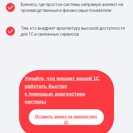
Бизнесу, где простои системы напрямую влияют на
производственные и финансовые показатели
Тем, кто внедряет архитектуру высокой доступности
для 1С и связанных сервисов
Узнайте, что мешает вашей 1С
работать быстро
с помощью диагностики
системы
Оставить заявку на диагностику
1С