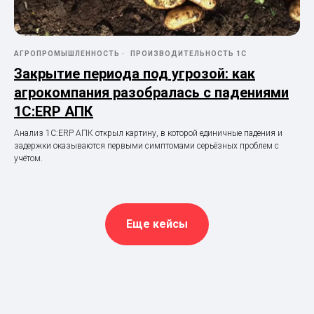
АГРОПРОМЫШЛЕННОСТЬ
ПРОИЗВОДИТЕЛЬНОСТЬ 1С
Закрытие периода под угрозой: как
агрокомпания разобралась с падениями
1С:ERP АПК
Анализ 1С:ERP АПК открыл картину, в которой единичные падения и
задержки оказываются первыми симптомами серьёзных проблем с
учётом.
Еще кейсы