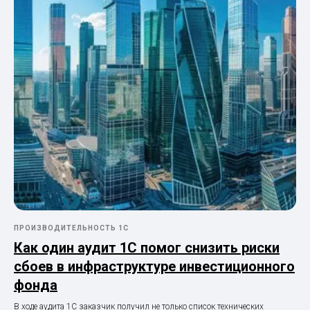
ПРОИЗВОДИТЕЛЬНОСТЬ 1С
Как один аудит 1С помог снизить риски
сбоев в инфраструктуре инвестиционного
фонда
В ходе аудита 1С заказчик получил не только список технических