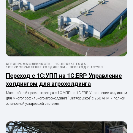
АГРОПРОМЫШЛЕННОСТЬ
1С-ПРОЕКТ ГОДА
1С:ERP УПРАВЛЕНИЕ ХОЛДИНГОМ
ПЕРЕХОД С 1С:УПП
Переход с 1С:УПП на 1С:ERP Управление
холдингом для агрохолдинга
Масштабный проект перехода с 1С:УПП на 1С:ERP. Управление холдингом
для многопрофильного агрохолдинга "Октябрьское" с 250 АРМ и полной
остановкой устаревшей системы.