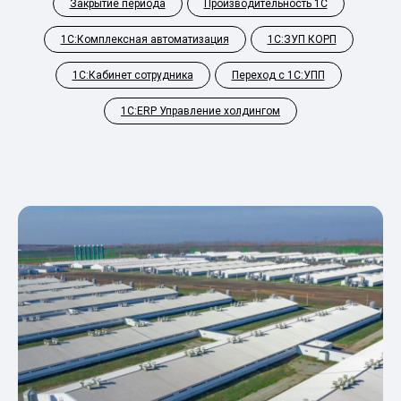
Закрытие периода
Производительность 1С
1С:Комплексная автоматизация
1С:ЗУП КОРП
1С:Кабинет сотрудника
Переход с 1С:УПП
1С:ERP Управление холдингом