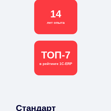
14
лет опыта
ТОП-7
в рейтинге 1С-ERP
Стандарт