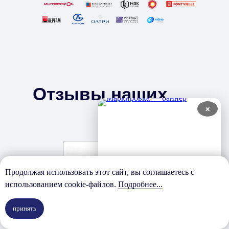
Отзывы наших
×
клиентов
Продолжая использовать этот сайт, вы соглашаетесь с
Про
использованием cookie-файлов.
Подробнее...
принять