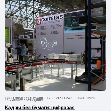
СИСТЕМНАЯ ИНТЕГРАЦИЯ
1С-ПРОЕКТ ГОДА
1С:ЗУП КОРП
1С:КАБИНЕТ СОТРУДНИКА
Кадры без бумаги: цифровая