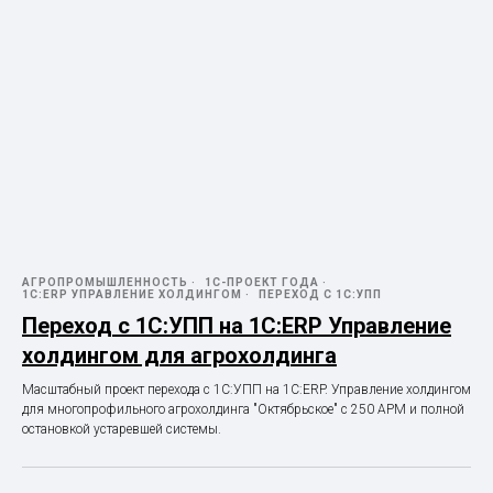
АГРОПРОМЫШЛЕННОСТЬ
1С-ПРОЕКТ ГОДА
1С:ERP УПРАВЛЕНИЕ ХОЛДИНГОМ
ПЕРЕХОД С 1С:УПП
Переход с 1С:УПП на 1С:ERP Управление
холдингом для агрохолдинга
Масштабный проект перехода с 1С:УПП на 1С:ERP. Управление холдингом
для многопрофильного агрохолдинга "Октябрьское" с 250 АРМ и полной
остановкой устаревшей системы.