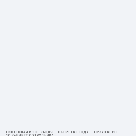
СИСТЕМНАЯ ИНТЕГРАЦИЯ
1С-ПРОЕКТ ГОДА
1С:ЗУП КОРП
1С:КАБИНЕТ СОТРУДНИКА