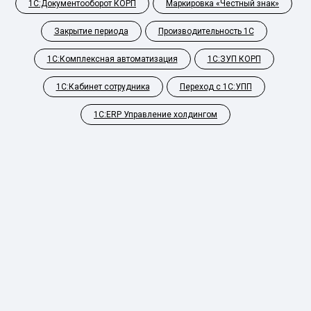
1С:Документооборот КОРП
Маркировка «Честный знак»
Закрытие периода
Производительность 1С
1С:Комплексная автоматизация
1С:ЗУП КОРП
1С:Кабинет сотрудника
Переход с 1С:УПП
1С:ERP Управление холдингом