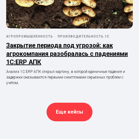
АГРОПРОМЫШЛЕННОСТЬ
ПРОИЗВОДИТЕЛЬНОСТЬ 1С
Закрытие периода под угрозой: как
агрокомпания разобралась с падениями
1С:ERP АПК
Анализ 1С:ERP АПК открыл картину, в которой единичные падения и
задержки оказываются первыми симптомами серьёзных проблем с
учётом.
Еще кейсы