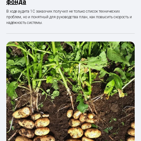
фонда
В ходе аудита 1С заказчик получил не только список технических
проблем, но и понятный для руководства план, как повысить скорость и
надёжность системы.