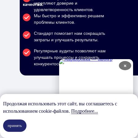
укрепляют доверие и
качества.
удовлетворенность клиентов.
Мы быстро и эффективно решаем
проблемы клиентов.
Стандарт помогает нам сокращать
затраты и улучшать результаты.
Регулярные аудиты позволяют нам
улучшать процессы и сохранять
конкурентоспособность.
×
Продолжая использовать этот сайт, вы соглашаетесь с
Нам доверяют
использованием cookie-файлов.
Подробнее...
принять