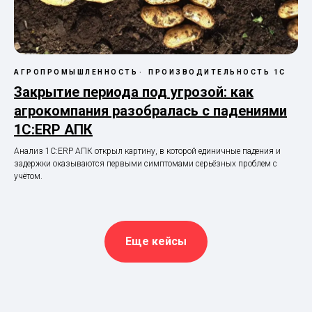
АГРОПРОМЫШЛЕННОСТЬ
ПРОИЗВОДИТЕЛЬНОСТЬ 1С
Закрытие периода под угрозой: как
агрокомпания разобралась с падениями
1С:ERP АПК
Анализ 1С:ERP АПК открыл картину, в которой единичные падения и
задержки оказываются первыми симптомами серьёзных проблем с
учётом.
Еще кейсы