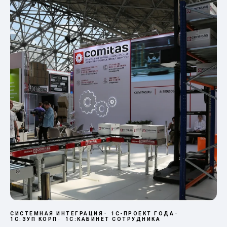
СИСТЕМНАЯ ИНТЕГРАЦИЯ
1С-ПРОЕКТ ГОДА
1С:ЗУП КОРП
1С:КАБИНЕТ СОТРУДНИКА