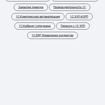
Закрытие периода
Производительность 1С
1С:Комплексная автоматизация
1С:ЗУП КОРП
1С:Кабинет сотрудника
Переход с 1С:УПП
1С:ERP Управление холдингом