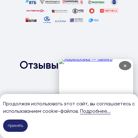
Отзывы наших
×
клиентов
Продолжая использовать этот сайт, вы соглашаетесь с
использованием cookie-файлов.
Подробнее...
Про
принять