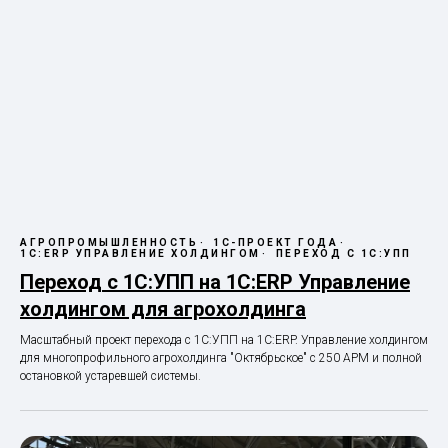
АГРОПРОМЫШЛЕННОСТЬ
1С-ПРОЕКТ ГОДА
1С:ERP УПРАВЛЕНИЕ ХОЛДИНГОМ
ПЕРЕХОД С 1С:УПП
Переход с 1С:УПП на 1С:ERP Управление
холдингом для агрохолдинга
Масштабный проект перехода с 1С:УПП на 1С:ERP. Управление холдингом
для многопрофильного агрохолдинга "Октябрьское" с 250 АРМ и полной
остановкой устаревшей системы.