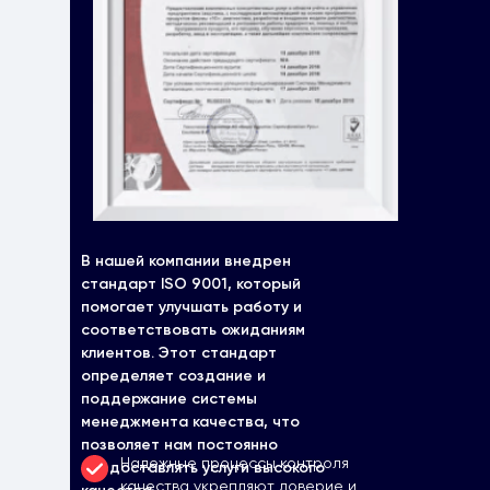
В нашей компании внедрен
стандарт ISO 9001, который
помогает улучшать работу и
соответствовать ожиданиям
клиентов. Этот стандарт
определяет создание и
поддержание системы
менеджмента качества, что
позволяет нам постоянно
Надежные процессы контроля
предоставлять услуги высокого
качества укрепляют доверие и