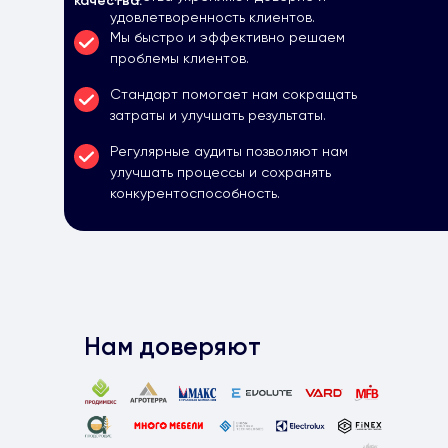
качества.
удовлетворенность клиентов.
Мы быстро и эффективно решаем
проблемы клиентов.
Стандарт помогает нам сокращать
затраты и улучшать результаты.
Регулярные аудиты позволяют нам
улучшать процессы и сохранять
конкурентоспособность.
Нам доверяют