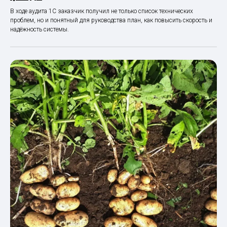
В ходе аудита 1С заказчик получил не только список технических
проблем, но и понятный для руководства план, как повысить скорость и
надёжность системы.