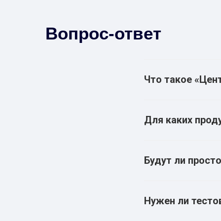
Вопрос-ответ
Что такое «Цен
Для каких прод
Будут ли прост
Нужен ли тесто