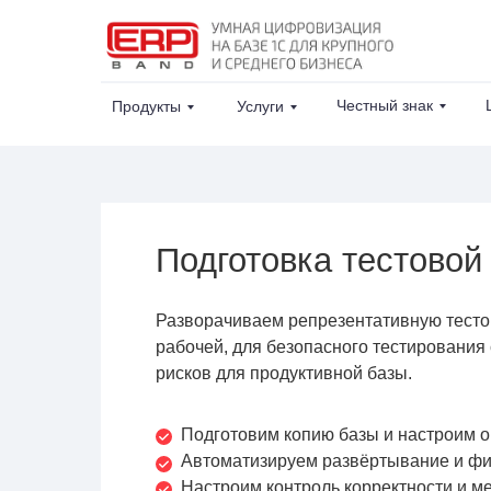
Честный знак
Продукты
Услуги
Подготовка тестовой
Разворачиваем репрезентативную тесто
рабочей, для безопасного тестирования
рисков для продуктивной базы.
Подготовим копию базы и настроим 
Автоматизируем развёртывание и ф
Настроим контроль корректности и м