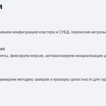
я
аиваем конфигурацию кластера и СУБД, переносим актуаль
ия
ипты, фиксируем версии, автоматизируем инициализацию д
ормируем методику замеров и проверку целостности для гар