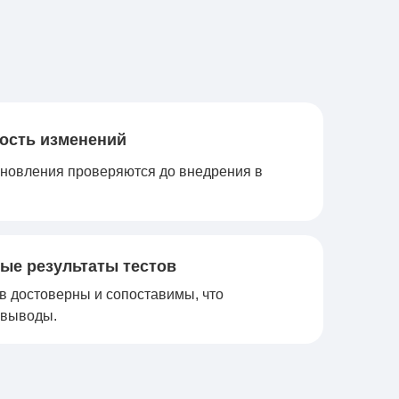
ость изменений
бновления проверяются до внедрения в
ые результаты тестов
в достоверны и сопоставимы, что
 выводы.