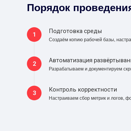
Порядок проведени
Подготовка среды
Создаём копию рабочей базы, настр
Автоматизация развёртыван
Разрабатываем и документируем скр
Контроль корректности
Настраиваем сбор метрик и логов, ф