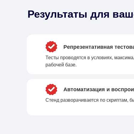
Результаты для ва
Репрезентативная тестов
Тесты проводятся в условиях, максим
рабочей базе.
Автоматизация и воспро
Стенд разворачивается по скриптам, б