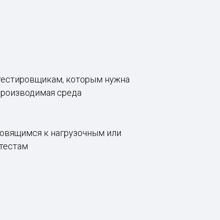
тестировщикам, которым нужна
производимая среда
товящимся к нагрузочным или
тестам