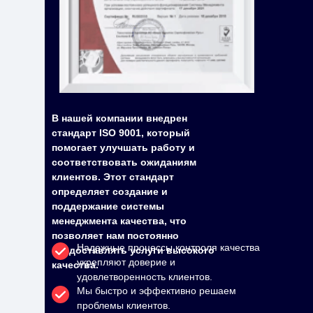
В нашей компании внедрен
стандарт ISO 9001, который
помогает улучшать работу и
соответствовать ожиданиям
клиентов. Этот стандарт
определяет создание и
поддержание системы
менеджмента качества, что
позволяет нам постоянно
Надежные процессы контроля качества
предоставлять услуги высокого
укрепляют доверие и
качества.
удовлетворенность клиентов.
Мы быстро и эффективно решаем
проблемы клиентов.