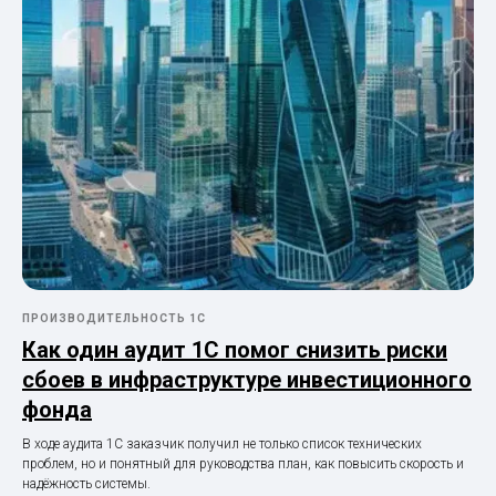
ПРОИЗВОДИТЕЛЬНОСТЬ 1С
Как один аудит 1С помог снизить риски
сбоев в инфраструктуре инвестиционного
фонда
В ходе аудита 1С заказчик получил не только список технических
проблем, но и понятный для руководства план, как повысить скорость и
надёжность системы.