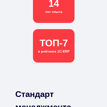
14
лет опыта
ТОП-7
в рейтинге 1С-ERP
Стандарт
менеджмента