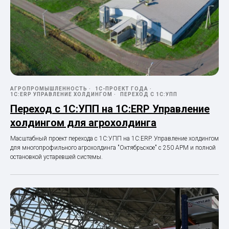
АГРОПРОМЫШЛЕННОСТЬ
1С-ПРОЕКТ ГОДА
1С:ERP УПРАВЛЕНИЕ ХОЛДИНГОМ
ПЕРЕХОД С 1С:УПП
Переход с 1С:УПП на 1С:ERP Управление
холдингом для агрохолдинга
Масштабный проект перехода с 1С:УПП на 1С:ERP. Управление холдингом
для многопрофильного агрохолдинга "Октябрьское" с 250 АРМ и полной
остановкой устаревшей системы.