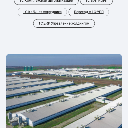
1С:Комплексная автоматизация
1С:ЗУП КОРП
1С:Кабинет сотрудника
Переход с 1С:УПП
1С:ERP Управление холдингом