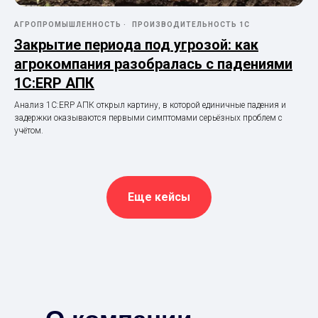
АГРОПРОМЫШЛЕННОСТЬ
ПРОИЗВОДИТЕЛЬНОСТЬ 1С
Закрытие периода под угрозой: как
агрокомпания разобралась с падениями
1С:ERP АПК
Анализ 1С:ERP АПК открыл картину, в которой единичные падения и
задержки оказываются первыми симптомами серьёзных проблем с
учётом.
Еще кейсы