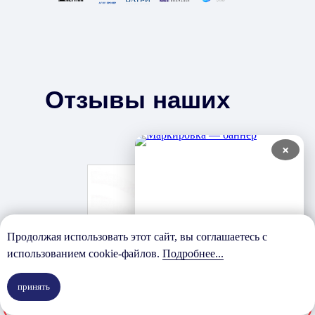
Отзывы наших
клиентов
×
Про
Продолжая использовать этот сайт, вы соглашаетесь с
использованием cookie-файлов.
Подробнее...
принять