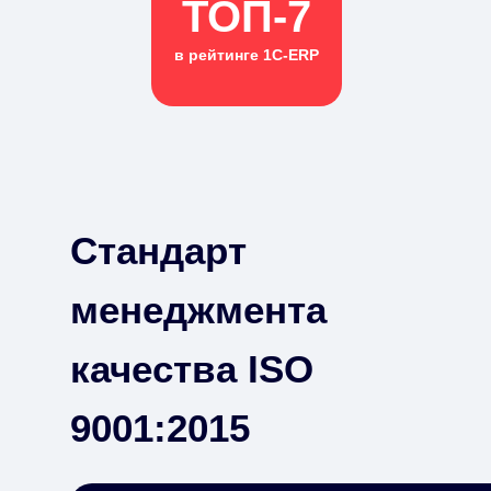
ТОП-7
в рейтинге 1С-ERP
Стандарт
менеджмента
качества ISO
9001:2015