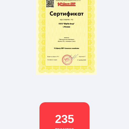
235
проектов