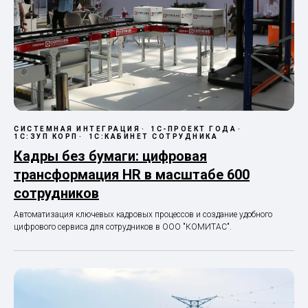
СИСТЕМНАЯ ИНТЕГРАЦИЯ
1С-ПРОЕКТ ГОДА
1С:ЗУП КОРП
1С:КАБИНЕТ СОТРУДНИКА
Кадры без бумаги: цифровая
трансформация HR в масштабе 600
сотрудников
Автоматизация ключевых кадровых процессов и создание удобного
цифрового сервиса для сотрудников в ООО "КОМИТАС".