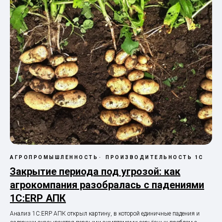
АГРОПРОМЫШЛЕННОСТЬ
ПРОИЗВОДИТЕЛЬНОСТЬ 1С
Закрытие периода под угрозой: как
агрокомпания разобралась с падениями
1С:ERP АПК
Анализ 1С:ERP АПК открыл картину, в которой единичные падения и