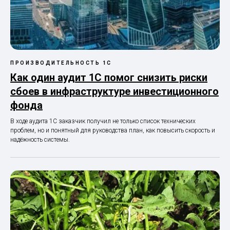
ПРОИЗВОДИТЕЛЬНОСТЬ 1С
Как один аудит 1С помог снизить риски
сбоев в инфраструктуре инвестиционного
фонда
В ходе аудита 1С заказчик получил не только список технических
проблем, но и понятный для руководства план, как повысить скорость и
надёжность системы.