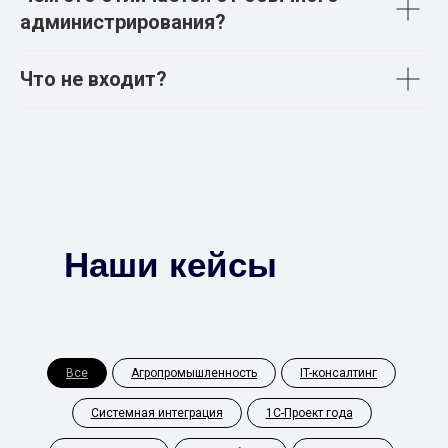
администрирования?
Что не входит?
Наши кейсы
Все
Агропромышленность
IT-консалтинг
Системная интеграция
1С-Проект года