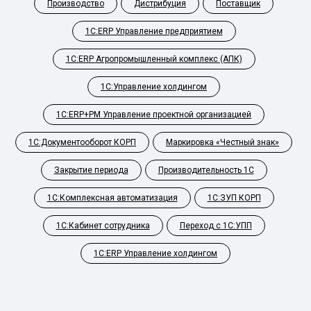
Производство
Дистрибуция
Поставщик
1С:ERP Управление предприятием
1С:ERP Агропромышленный комплекс (АПК)
1С:Управление холдингом
1С:ERP+PM Управление проектной организацией
1С:Документооборот КОРП
Маркировка «Честный знак»
Закрытие периода
Производительность 1С
1С:Комплексная автоматизация
1С:ЗУП КОРП
1С:Кабинет сотрудника
Переход с 1С:УПП
1С:ERP Управление холдингом