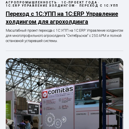
АГРОПРОМЫШЛЕННОСТЬ
1С-ПРОЕКТ ГОДА
1С:ERP УПРАВЛЕНИЕ ХОЛДИНГОМ
ПЕРЕХОД С 1С:УПП
Переход с 1С:УПП на 1С:ERP Управление
холдингом для агрохолдинга
Масштабный проект перехода с 1С:УПП на 1С:ERP. Управление холдингом
для многопрофильного агрохолдинга "Октябрьское" с 250 АРМ и полной
остановкой устаревшей системы.