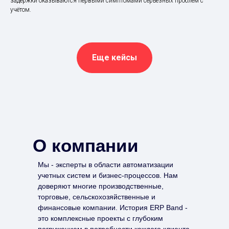
задержки оказываются первыми симптомами серьёзных проблем с
учётом.
Еще кейсы
О компании
Мы - эксперты в области автоматизации
учетных систем и бизнес-процессов. Нам
доверяют многие производственные,
торговые, сельскохозяйственные и
финансовые компании. История ERP Band -
это комплексные проекты с глубоким
погружением в потребности каждого клиента.