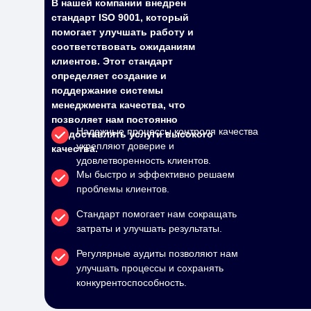
В нашей компании внедрен
стандарт ISO 9001, который
помогает улучшать работу и
соответствовать ожиданиям
клиентов. Этот стандарт
определяет создание и
поддержание системы
менеджмента качества, что
позволяет нам постоянно
Надежные процессы контроля качества
предоставлять услуги высокого
укрепляют доверие и
качества.
удовлетворенность клиентов.
Мы быстро и эффективно решаем
проблемы клиентов.
Стандарт помогает нам сокращать
затраты и улучшать результаты.
Регулярные аудиты позволяют нам
улучшать процессы и сохранять
конкурентоспособность.