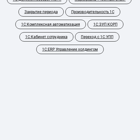
Закрытие периода
Производительность 1С
1С:Комплексная автоматизация
1С:ЗУП КОРП
1С:Кабинет сотрудника
Переход с 1С:УПП
1С:ERP Управление холдингом