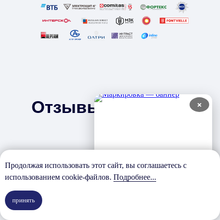
Отзывы наших
×
клиентов
Продолжая использовать этот сайт, вы соглашаетесь с
использованием cookie-файлов.
Подробнее...
Про
принять