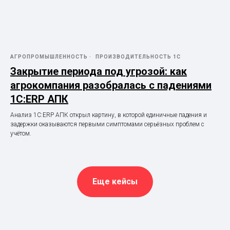
АГРОПРОМЫШЛЕННОСТЬ
ПРОИЗВОДИТЕЛЬНОСТЬ 1С
Закрытие периода под угрозой: как
агрокомпания разобралась с падениями
1С:ERP АПК
Анализ 1С:ERP АПК открыл картину, в которой единичные падения и
задержки оказываются первыми симптомами серьёзных проблем с
учётом.
Еще кейсы