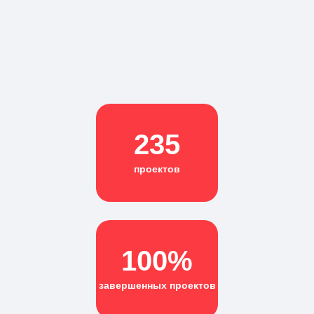
235
проектов
100%
завершенных проектов