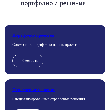
портфолио и решения
Портфолио проектов
Совместное портфолио наших проектов
Смотреть
Про
Отраслевые решения
Специализированные отраслевые решения