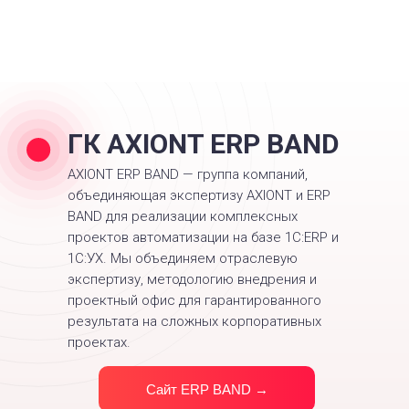
ГК AXIONT ERP BAND
AXIONT ERP BAND — группа компаний,
объединяющая экспертизу AXIONT и ERP
BAND для реализации комплексных
проектов автоматизации на базе 1С:ERP и
1С:УХ. Мы объединяем отраслевую
экспертизу, методологию внедрения и
проектный офис для гарантированного
результата на сложных корпоративных
проектах.
Сайт ERP BAND →