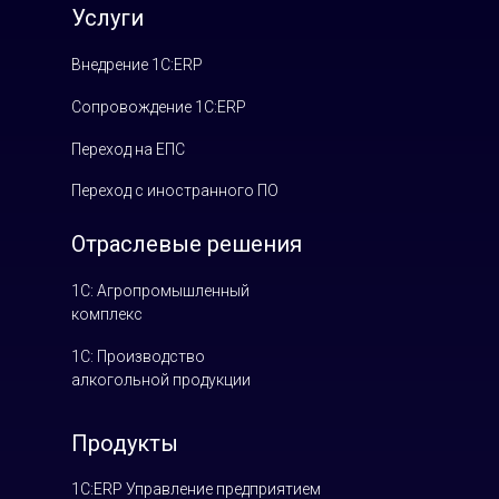
Услуги
Внедрение 1С:ERP
Сопровождение 1С:ERP
Переход на ЕПС
Переход с иностранного ПО
Отраслевые решения
1С: Агропромышленный
комплекс
1С: Производство
алкогольной продукции
Продукты
1С:ERP Управление предприятием