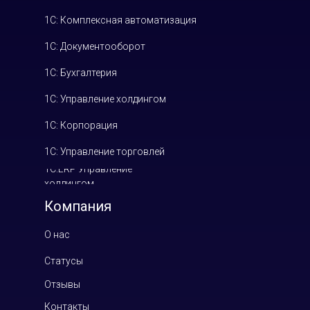
1С: Комплексная автоматизация
1С: Документооборот
1С: Бухгалтерия
1С: Управление холдингом
1С: Корпорация
1С: Управление торговлей
1С:ERP Управление
холдингом
Компания
О нас
Статусы
Отзывы
Контакты