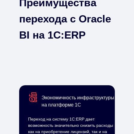
Преимущества
перехода с Oracle
BI на 1С:ERP
Экономичность инфраструктуры
на платформе 1С
Переход на систему 1С:ERP дает
возможность значительно снизить расходы
как на приобретение лицензий, так и на