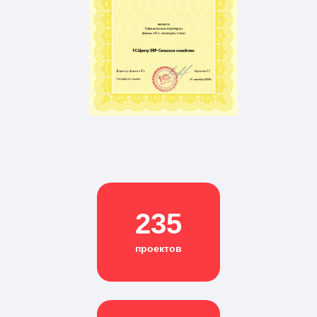
235
проектов