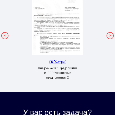
ГК "Олтри"
Внедрение 1С: Предприятие
8. ERP Управление
предприятием 2
У вас есть задача?