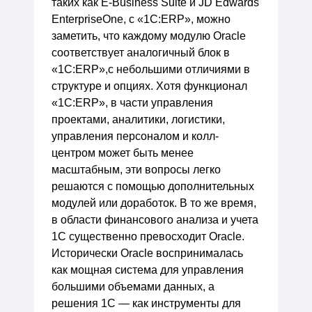
таких как E-Business Suite и JD Edwards
EnterpriseOne, с «1С:ERP», можно
заметить, что каждому модулю Oracle
соответствует аналогичный блок в
«1С:ERP»,с небольшими отличиями в
структуре и опциях. Хотя функционал
«1С:ERP», в части управления
проектами, аналитики, логистики,
управления персоналом и колл-
центром может быть менее
масштабным, эти вопросы легко
решаются с помощью дополнительных
модулей или доработок. В то же время,
в области финансового анализа и учета
1С существенно превосходит Oracle.
Исторически Oracle воспринималась
как мощная система для управления
большими объемами данных, а
решения 1С — как инструменты для