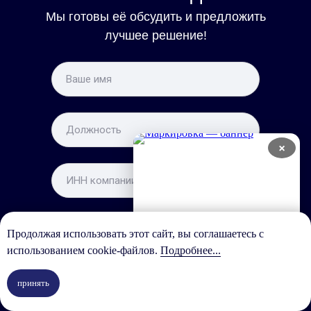
Мы готовы её обсудить и предложить
лучшее решение!
×
Про
Продолжая использовать этот сайт, вы соглашаетесь с
использованием cookie-файлов.
Подробнее...
+7
принять