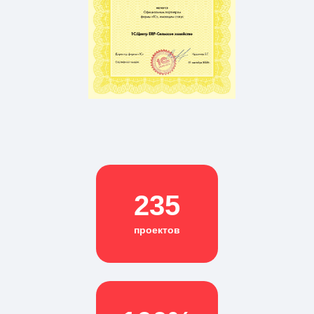
235
проектов